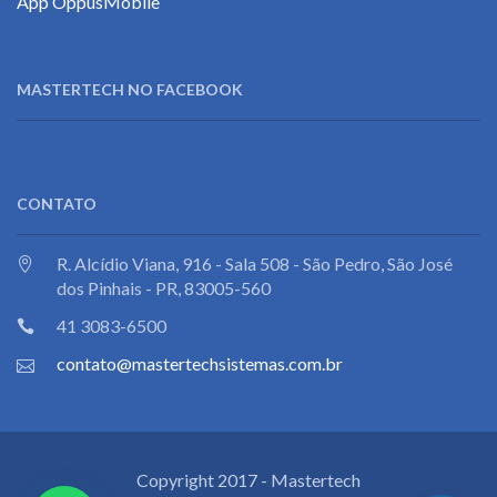
App OppusMobile
MASTERTECH NO FACEBOOK
CONTATO
R. Alcídio Viana, 916 - Sala 508 - São Pedro, São José
dos Pinhais - PR, 83005-560
41 3083-6500
contato@mastertechsistemas.com.br
Copyright 2017 - Mastertech